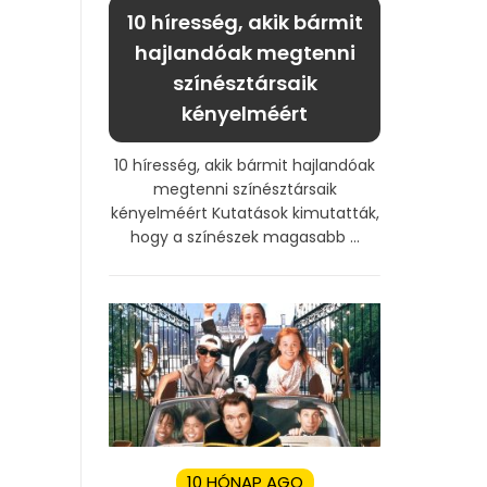
10 híresség, akik bármit
hajlandóak megtenni
színésztársaik
kényelméért
10 híresség, akik bármit hajlandóak
megtenni színésztársaik
kényelméért Kutatások kimutatták,
hogy a színészek magasabb ...
10 HÓNAP AGO