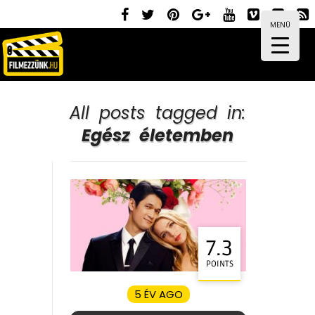
MENÜ
All posts tagged in:
Egész életemben
7.3
POINTS
5 ÉV AGO