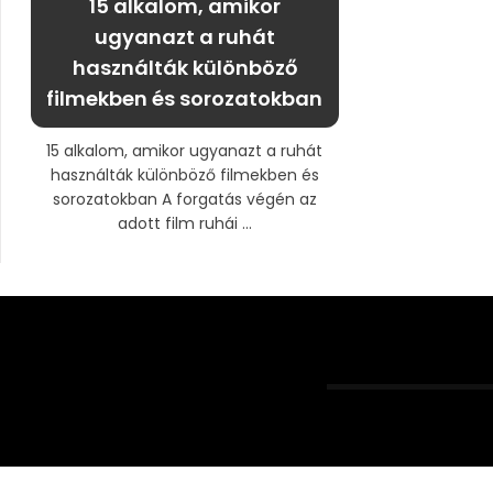
15 alkalom, amikor
ugyanazt a ruhát
használták különböző
filmekben és sorozatokban
15 alkalom, amikor ugyanazt a ruhát
használták különböző filmekben és
sorozatokban A forgatás végén az
adott film ruhái ...