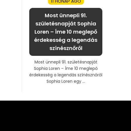
11 HÓNAP AGO
Most ünnepli 91.
születésnapját Sophia
Loren – Íme 10 meglepő
érdekesség a legendás
színésznőről
Most ünnepli 91. születésnapját
Sophia Loren – Íme 10 meglepő
érdekesség a legendás színésznőről
Sophia Loren egy ...