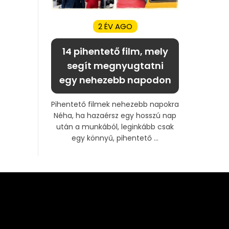
2 ÉV AGO
14 pihentető film, mely
segít megnyugtatni
egy nehezebb napodon
Pihentető filmek nehezebb napokra
Néha, ha hazaérsz egy hosszú nap
után a munkából, leginkább csak
egy könnyű, pihentető ...