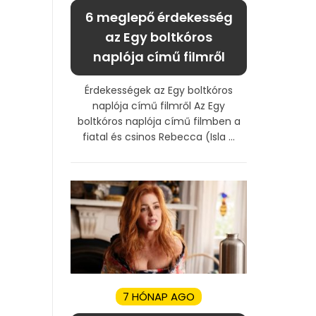
6 meglepő érdekesség
az Egy boltkóros
naplója című filmről
Érdekességek az Egy boltkóros
naplója című filmről Az Egy
boltkóros naplója című filmben a
fiatal és csinos Rebecca (Isla ...
7 HÓNAP AGO