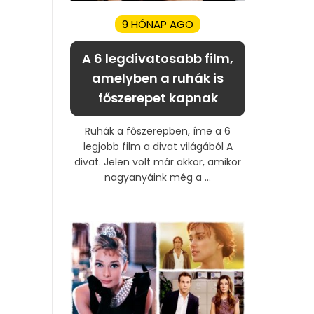
9 HÓNAP AGO
A 6 legdivatosabb film,
amelyben a ruhák is
főszerepet kapnak
Ruhák a főszerepben, íme a 6
legjobb film a divat világából A
divat. Jelen volt már akkor, amikor
nagyanyáink még a ...