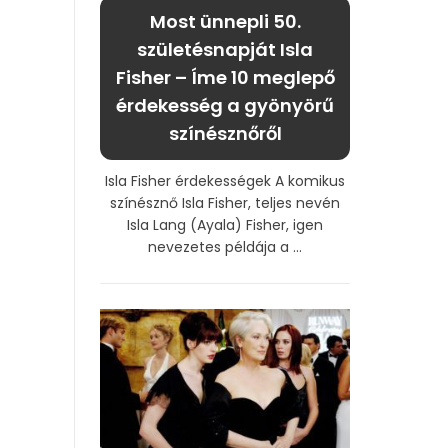
Most ünnepli 50.
születésnapját Isla
Fisher – Íme 10 meglepő
érdekesség a gyönyörű
színésznőről
Isla Fisher érdekességek A komikus
színésznő Isla Fisher, teljes nevén
Isla Lang (Ayala) Fisher, igen
nevezetes példája a ...