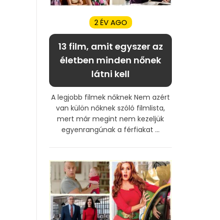
2 ÉV AGO
13 film, amit egyszer az
életben minden nőnek
látni kell
A legjobb filmek nőknek Nem azért
van külön nőknek szóló filmlista,
mert már megint nem kezeljük
egyenrangúnak a férfiakat ...