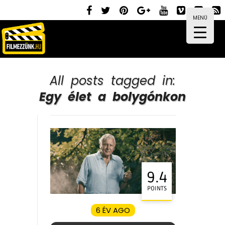
MENÜ
All posts tagged in:
Egy élet a bolygónkon
9.4
POINTS
6 ÉV AGO