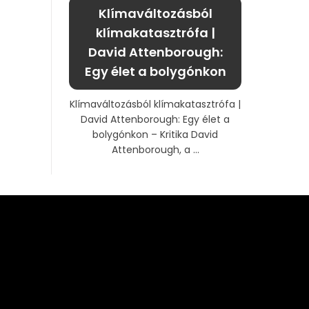
Klímaváltozásból
klímakatasztrófa |
David Attenborough:
Egy élet a bolygónkon
Klímaváltozásból klímakatasztrófa |
David Attenborough: Egy élet a
bolygónkon – Kritika David
Attenborough, a ...