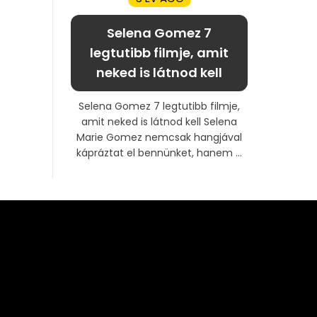
Selena Gomez 7
legtutibb filmje, amit
neked is látnod kell
Selena Gomez 7 legtutibb filmje,
amit neked is látnod kell Selena
Marie Gomez nemcsak hangjával
kápráztat el bennünket, hanem ...