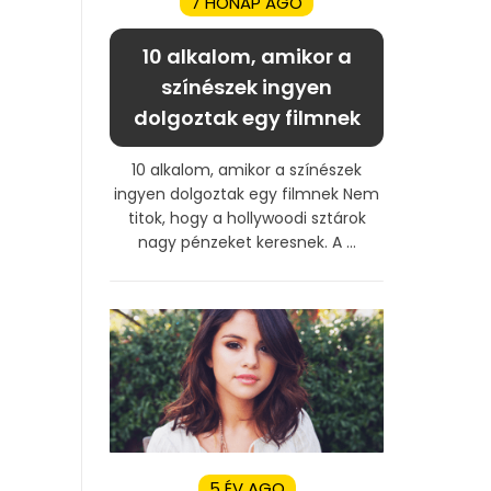
7 HÓNAP AGO
10 alkalom, amikor a
színészek ingyen
dolgoztak egy filmnek
10 alkalom, amikor a színészek
ingyen dolgoztak egy filmnek Nem
titok, hogy a hollywoodi sztárok
nagy pénzeket keresnek. A ...
5 ÉV AGO