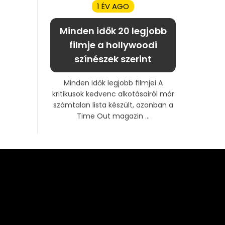
1 ÉV AGO
Minden idők 20 legjobb
filmje a hollywoodi
színészek szerint
Minden idők legjobb filmjei A
kritikusok kedvenc alkotásairól már
számtalan lista készült, azonban a
Time Out magazin ...