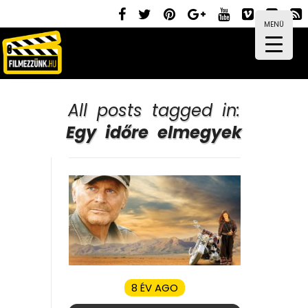
MENÜ
All posts tagged in:
Egy időre elmegyek
8 ÉV AGO