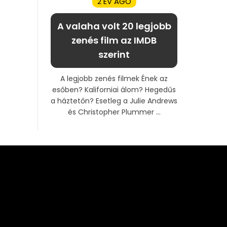
2 ÉV AGO
A valaha volt 20 legjobb
zenés film az IMDB
szerint
A legjobb zenés filmek Ének az
esőben? Kaliforniai álom? Hegedűs
a háztetőn? Esetleg a Julie Andrews
és Christopher Plummer ...