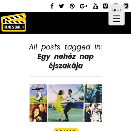
MENÜ
All posts tagged in:
Egy nehéz nap
éjszakája