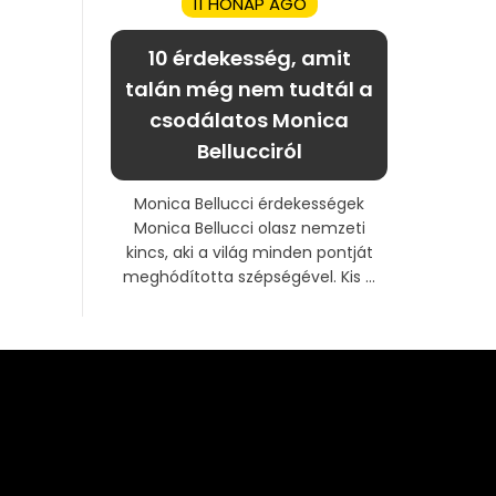
11 HÓNAP AGO
10 érdekesség, amit
talán még nem tudtál a
csodálatos Monica
Bellucciról
Monica Bellucci érdekességek
Monica Bellucci olasz nemzeti
kincs, aki a világ minden pontját
meghódította szépségével. Kis ...