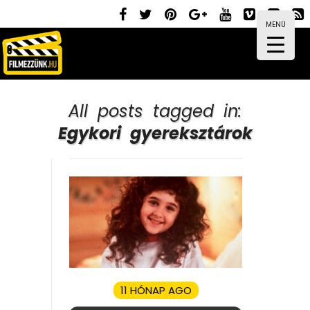
MENÜ
All posts tagged in:
Egykori gyereksztárok
11 HÓNAP AGO