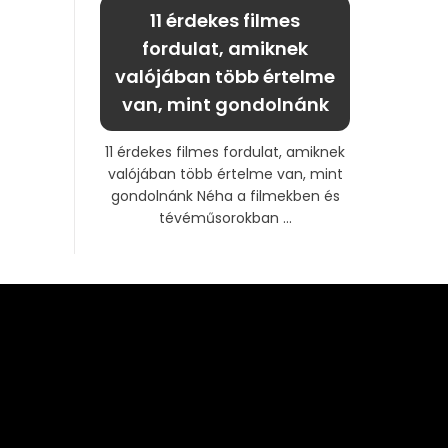
11 érdekes filmes
fordulat, amiknek
valójában több értelme
van, mint gondolnánk
11 érdekes filmes fordulat, amiknek
valójában több értelme van, mint
gondolnánk Néha a filmekben és
tévéműsorokban ...