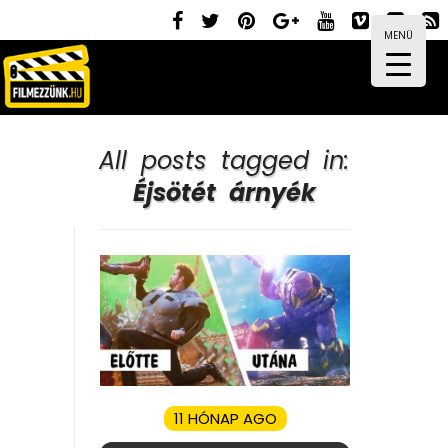
MENÜ
All posts tagged in:
Éjsötét árnyék
11 HÓNAP AGO