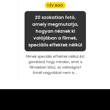
1 ÉV AGO
20 szokatlan fotó,
amely megmutatja,
hogyan néznek ki
valójában a filmek,
speciális effektek nélkül
Filmek speciális effektek nélkül Azt
gondolod, hogy minden, amit a
filmekben látsz, az valóságos?
Ennél nagyobbat nem is ...