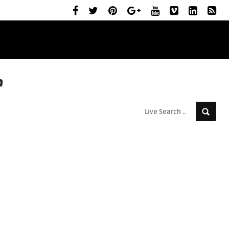
ELŐZETESEK
MOZIBEMUTATÓK
RÓLUNK
n