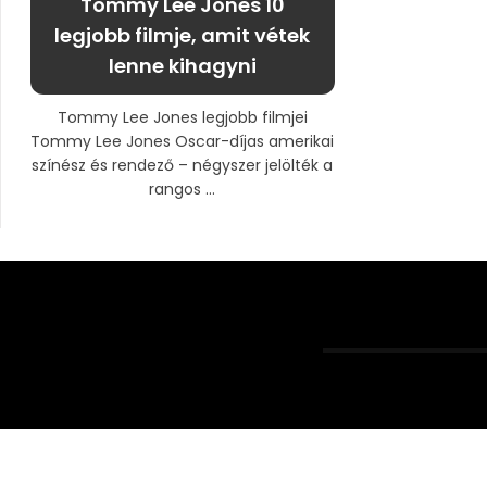
Tommy Lee Jones 10
legjobb filmje, amit vétek
lenne kihagyni
Tommy Lee Jones legjobb filmjei
Tommy Lee Jones Oscar-díjas amerikai
színész és rendező – négyszer jelölték a
rangos ...