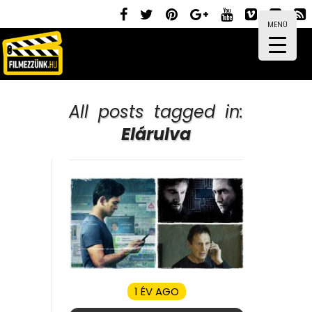
MENÜ
All posts tagged in:
Elárulva
1 ÉV AGO