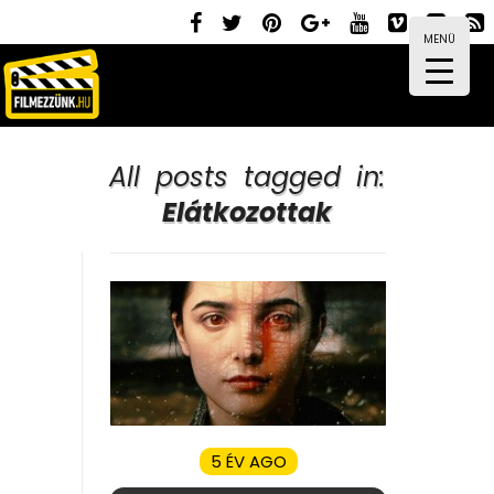
MENÜ
All posts tagged in:
Elátkozottak
5 ÉV AGO