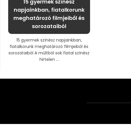
15 gyermek színész
napjainkban, fiatalkorunk
meghatározó filmjeiből és
sorozataiból
15 gyermek színész napjainkban,
fiatalkorunk meghatározó filmjeiből és
sorozataiból A múltból sok fiatal színész
hirtelen ...