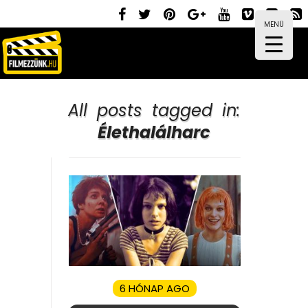
MENÜ
All posts tagged in:
Élethalálharc
6 HÓNAP AGO