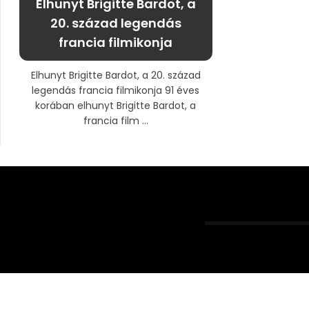
Elhunyt Brigitte Bardot, a
20. század legendás
francia filmikonja
Elhunyt Brigitte Bardot, a 20. század
legendás francia filmikonja 91 éves
korában elhunyt Brigitte Bardot, a
francia film ...