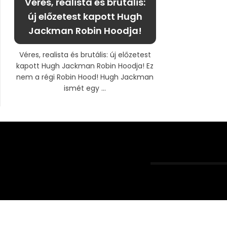
Véres, realista és brutális:
új előzetest kapott Hugh
Jackman Robin Hoodja!
Véres, realista és brutális: új előzetest
kapott Hugh Jackman Robin Hoodja! Ez
nem a régi Robin Hood! Hugh Jackman
ismét egy ...