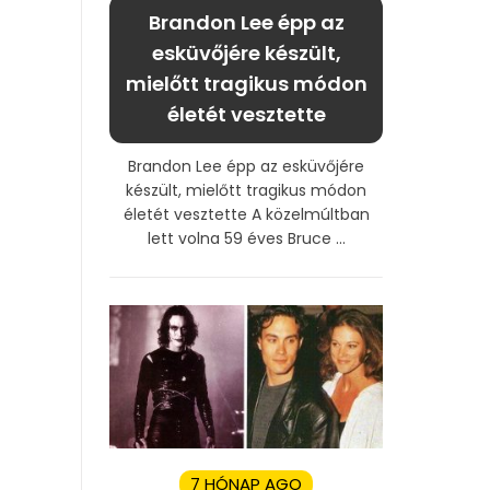
Brandon Lee épp az
esküvőjére készült,
mielőtt tragikus módon
életét vesztette
Brandon Lee épp az esküvőjére
készült, mielőtt tragikus módon
életét vesztette A közelmúltban
lett volna 59 éves Bruce ...
7 HÓNAP AGO