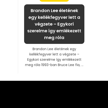
Brandon Lee életének
egy kellékfegyver lett a
végzete – Egykori
szerelme így emlékezett
meg róla
Brandon Lee életének egy
kellékfegyver lett a végzete –
Egykori szerelme így emlékezett
meg róla 1993-ban Bruce Lee fia, ...