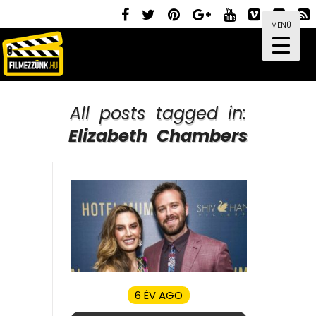
MENÜ
All posts tagged in:
Elizabeth Chambers
6 ÉV AGO