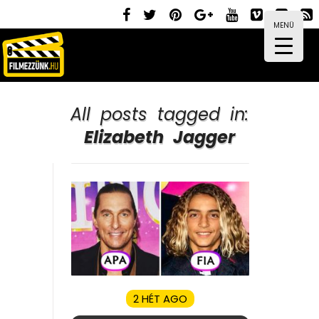
MENÜ
All posts tagged in:
Elizabeth Jagger
2 HÉT AGO