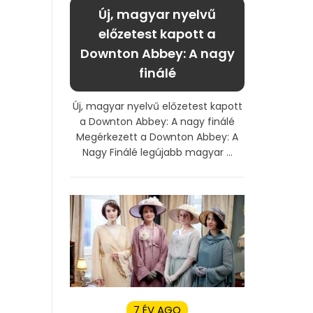
Új, magyar nyelvű
előzetest kapott a
Downton Abbey: A nagy
finálé
Új, magyar nyelvű előzetest kapott
a Downton Abbey: A nagy finálé
Megérkezett a Downton Abbey: A
Nagy Finálé legújabb magyar ...
7 ÉV AGO