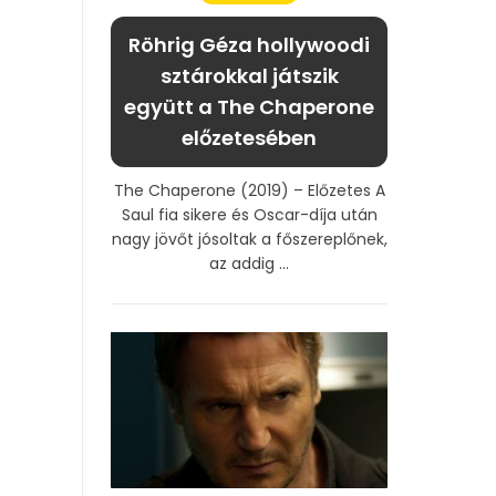
Röhrig Géza hollywoodi
sztárokkal játszik
együtt a The Chaperone
előzetesében
The Chaperone (2019) – Előzetes A
Saul fia sikere és Oscar-díja után
nagy jövőt jósoltak a főszereplőnek,
az addig ...