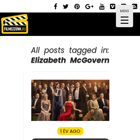
MENÜ
All posts tagged in:
Elizabeth McGovern
1 ÉV AGO