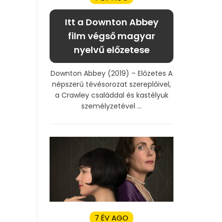
Itt a Downton Abbey
film végső magyar
nyelvű előzetese
Downton Abbey (2019) – Előzetes A
népszerű tévésorozat szereplőivel,
a Crawley családdal és kastélyuk
személyzetével ...
7 ÉV AGO