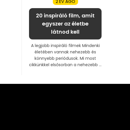
2 ÉV AGO
20 inspiráló film, amit
egyszer az életbe
látnod kell
A legjobb inspiráló filmek Mindenki
életében vannak nehezebb és
könnyebb periódusok. Mi most
cikkünkkel elsősorban a nehezebb ...