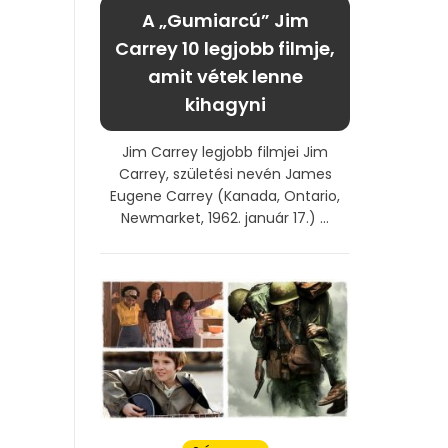
A „Gumiarcú” Jim
Carrey 10 legjobb filmje,
amit vétek lenne
kihagyni
Jim Carrey legjobb filmjei Jim
Carrey, születési nevén James
Eugene Carrey (Kanada, Ontario,
Newmarket, 1962. január 17.) ...