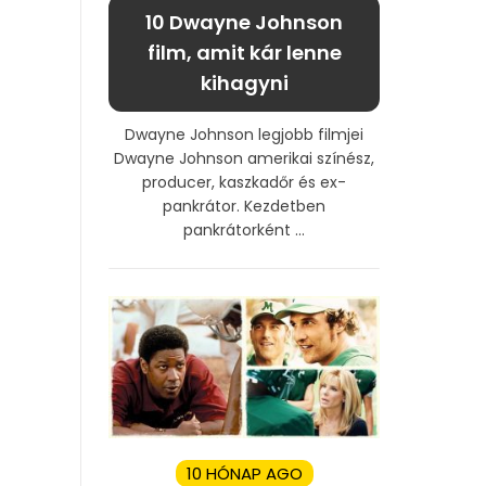
10 Dwayne Johnson
film, amit kár lenne
kihagyni
Dwayne Johnson legjobb filmjei
Dwayne Johnson amerikai színész,
producer, kaszkadőr és ex-
pankrátor. Kezdetben
pankrátorként ...
10 HÓNAP AGO