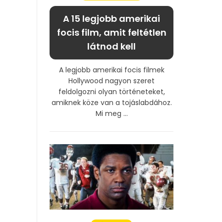
A 15 legjobb amerikai
focis film, amit feltétlen
látnod kell
A legjobb amerikai focis filmek
Hollywood nagyon szeret
feldolgozni olyan történeteket,
amiknek köze van a tojáslabdához.
Mi meg ...