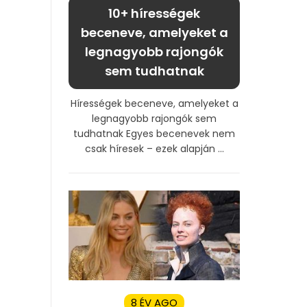
10+ hírességek
beceneve, amelyeket a
legnagyobb rajongók
sem tudhatnak
Hírességek beceneve, amelyeket a
legnagyobb rajongók sem
tudhatnak Egyes becenevek nem
csak híresek – ezek alapján ...
8 ÉV AGO