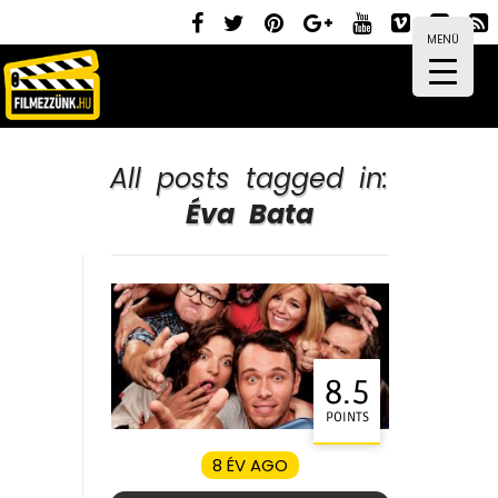
MENÜ
All posts tagged in:
Éva Bata
8.5
POINTS
8 ÉV AGO