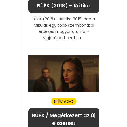
BÚÉK (2018) – Kritika
BÚÉK (2018) – Kritika 2018-ban a
Mikulás egy több szempontból
érdekes magyar dráma –
vígjátékot hozott a ...
8 ÉV AGO
BÚÉK / Megérkezett az új
előzetes!