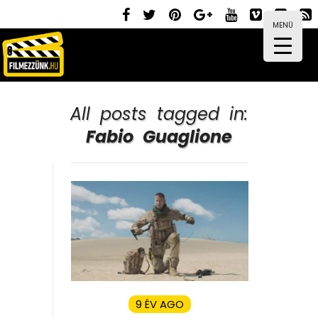
MENÜ
All posts tagged in:
Fabio Guaglione
9 ÉV AGO