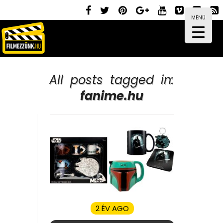
MENÜ
All posts tagged in:
fanime.hu
2 ÉV AGO