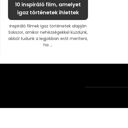
10 inspiráló film, amelyet
igaz történetek ihlettek
Inspiráló filmek igaz történetek alapján
Sokszor, amikor nehézségekkel küzdünk,
abból tudunk a legjobban erőt meríteni,
ha ...