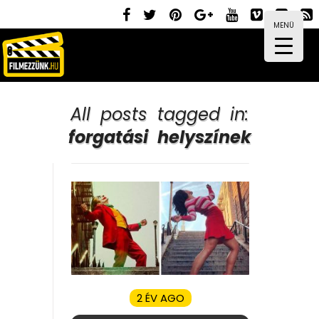
MENÜ
All posts tagged in:
forgatási helyszínek
2 ÉV AGO