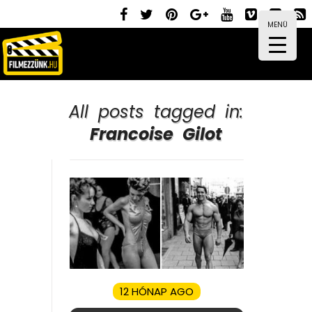
MENÜ
All posts tagged in:
Francoise Gilot
12 HÓNAP AGO