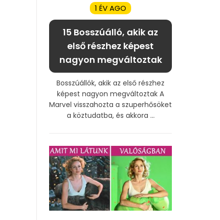
1 ÉV AGO
15 Bosszúálló, akik az
első részhez képest
nagyon megváltoztak
Bosszúállók, akik az első részhez
képest nagyon megváltoztak A
Marvel visszahozta a szuperhősöket
a köztudatba, és akkora ...