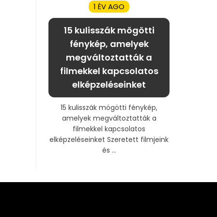
1 ÉV AGO
15 kulisszák mögötti
fénykép, amelyek
megváltoztatták a
filmekkel kapcsolatos
elképzeléseinket
15 kulisszák mögötti fénykép,
amelyek megváltoztatták a
filmekkel kapcsolatos
elképzeléseinket Szeretett filmjeink
és ...