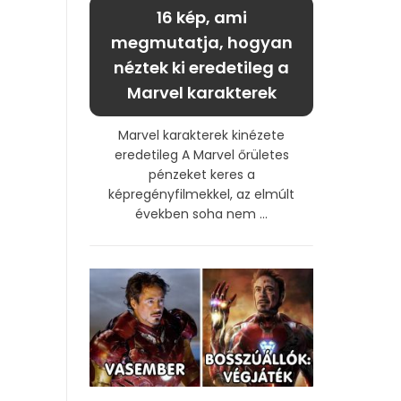
16 kép, ami
megmutatja, hogyan
néztek ki eredetileg a
Marvel karakterek
Marvel karakterek kinézete
eredetileg A Marvel őrületes
pénzeket keres a
képregényfilmekkel, az elmúlt
években soha nem ...