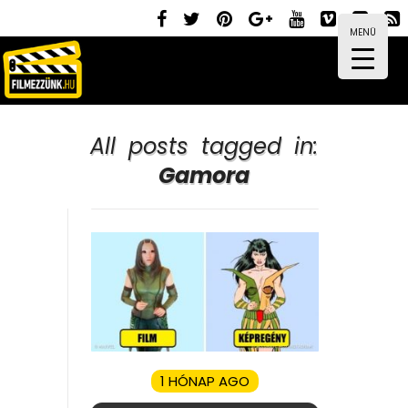
MENÜ
All posts tagged in:
Gamora
1 HÓNAP AGO