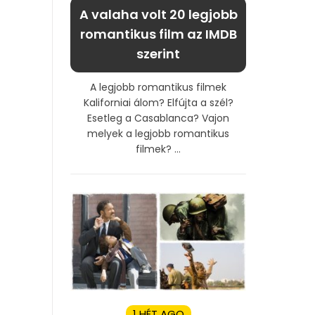
A valaha volt 20 legjobb
romantikus film az IMDB
szerint
A legjobb romantikus filmek
Kaliforniai álom? Elfújta a szél?
Esetleg a Casablanca? Vajon
melyek a legjobb romantikus
filmek? ...
1 HÉT AGO