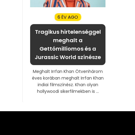
6 ÉV AGO
Tragikus hirtelenséggel
meghalt a
Gettómilliomos és a
Jurassic World színésze
Meghalt Irrfan Khan Ötvenhárom
éves korában meghalt Irrfan Khan
indiai filmszínész. Khan olyan
hollywoodi sikerfilmekben is ...