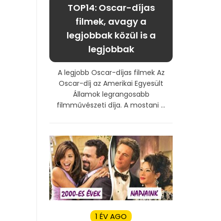
TOP14: Oscar-díjas
filmek, avagy a
legjobbak közül is a
legjobbak
A legjobb Oscar-díjas filmek Az
Oscar-díj az Amerikai Egyesült
Államok legrangosabb
filmművészeti díja. A mostani ...
1 ÉV AGO