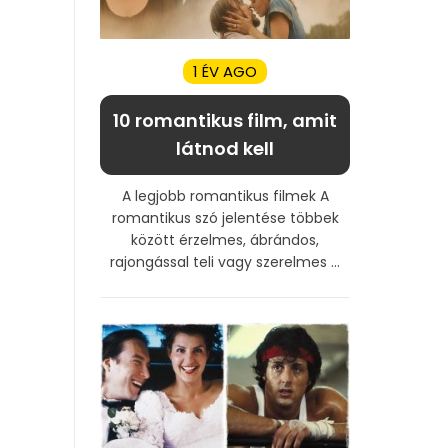
1 ÉV AGO
10 romantikus film, amit
látnod kell
A legjobb romantikus filmek A
romantikus szó jelentése többek
között érzelmes, ábrándos,
rajongással teli vagy szerelmes ...