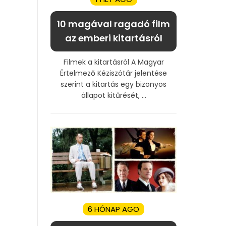
10 magával ragadó film
az emberi kitartásról
Filmek a kitartásról A Magyar
Értelmező Kéziszótár jelentése
szerint a kitartás egy bizonyos
állapot kitűrését, ...
6 HÓNAP AGO