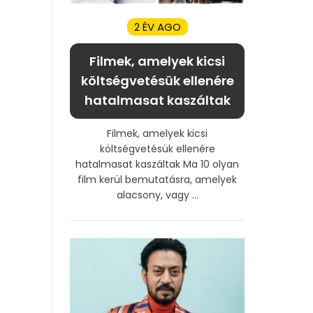
2 ÉV AGO
Filmek, amelyek kicsi
költségvetésük ellenére
hatalmasat kaszáltak
Filmek, amelyek kicsi
költségvetésük ellenére
hatalmasat kaszáltak Ma 10 olyan
film kerül bemutatásra, amelyek
alacsony, vagy ...