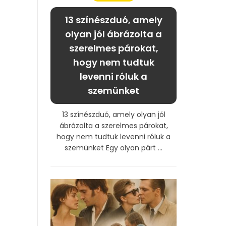
13 színészduó, amely
olyan jól ábrázolta a
szerelmes párokat,
hogy nem tudtuk
levenni róluk a
szemünket
13 színészduó, amely olyan jól
ábrázolta a szerelmes párokat,
hogy nem tudtuk levenni róluk a
szemünket Egy olyan párt ...