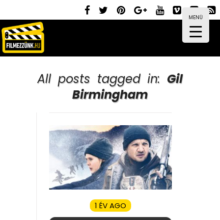
MENÜ
All posts tagged in:
Gil
Birmingham
1 ÉV AGO