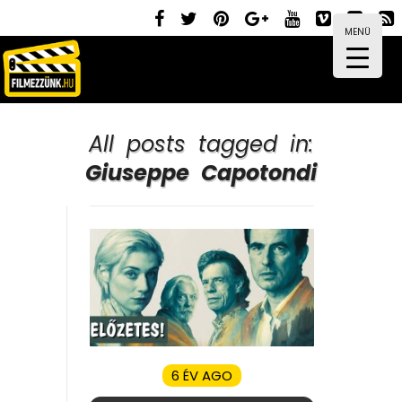
MENÜ
All posts tagged in:
Giuseppe Capotondi
6 ÉV AGO