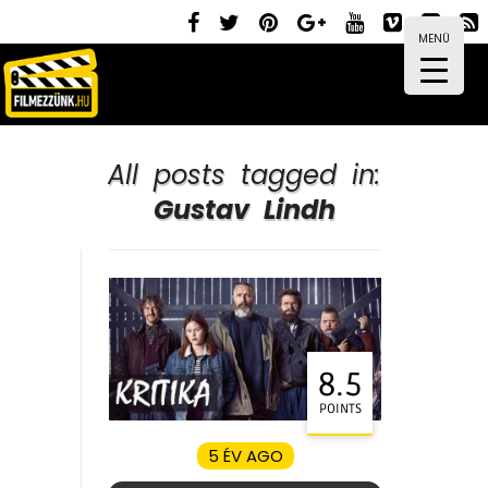
MENÜ
All posts tagged in:
Gustav Lindh
8.5
POINTS
5 ÉV AGO