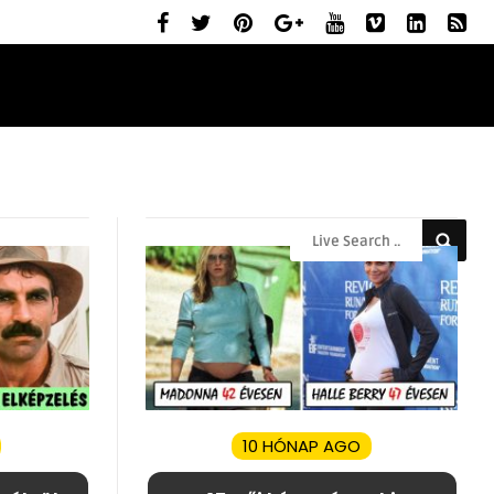
ELŐZETESEK
MOZIBEMUTATÓK
RÓLUNK
10 HÓNAP AGO