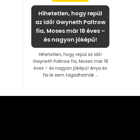
Hihetetlen, hogy repül
az idő! Gwyneth Paltrow
fia, Moses már 18 éves –
és nagyon jóképű!
Hihetetlen, hogy repül az idő!
Gwyneth Paltrow fia, Moses már 18
éves – és nagyon jóképű! Anya és
fia le sem tagadhatnák ...