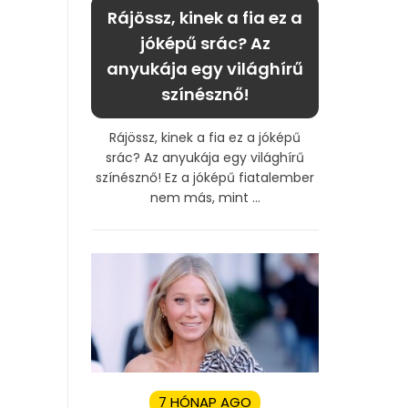
Rájössz, kinek a fia ez a
jóképű srác? Az
anyukája egy világhírű
színésznő!
Rájössz, kinek a fia ez a jóképű
srác? Az anyukája egy világhírű
színésznő! Ez a jóképű fiatalember
nem más, mint ...
7 HÓNAP AGO