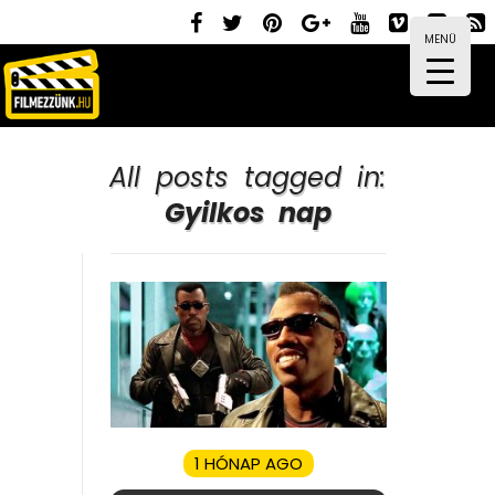
MENÜ
All posts tagged in:
Gyilkos nap
1 HÓNAP AGO