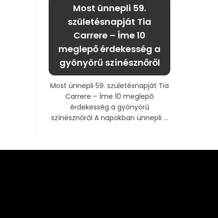
Most ünnepli 59.
születésnapját Tia
Carrere – Íme 10
meglepő érdekesség a
gyönyörű színésznőről
Most ünnepli 59. születésnapját Tia
Carrere – Íme 10 meglepő
érdekesség a gyönyörű
színésznőről A napokban ünnepli ...