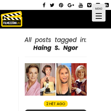
MENÜ
All posts tagged in:
Haing S. Ngor
2 HÉT AGO