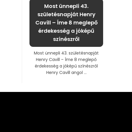
Most ünnepli 43.
születésnapját Henry
Cavill – Íme 8 meglepő
érdekesség a jóképű
színészről
Most ünnepli 43. születésnapját
Henry Cavill – Íme 8 meglepő
érdekesség a jóképű színészről
Henry Cavill angol ...