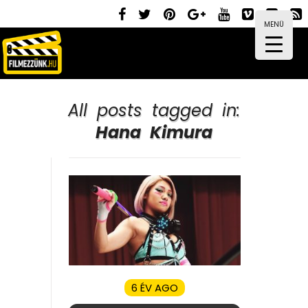
MENÜ
All posts tagged in:
Hana Kimura
6 ÉV AGO