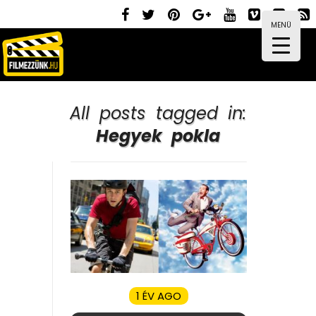
MENÜ
All posts tagged in:
Hegyek pokla
1 ÉV AGO