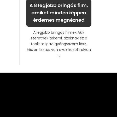
A 8 legjobb bringás film,
amiket mindenképpen
érdemes megnézned
A legjobb bringás filmek Akik
szeretnek tekerni, azoknak ez a
toplista igazi gyöngyszem lesz,
hiszen biztos van ezek között olyan
...