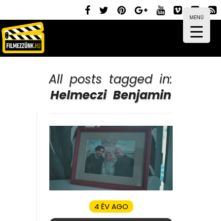
MENÜ
All posts tagged in:
Helmeczi Benjamin
4 ÉV AGO