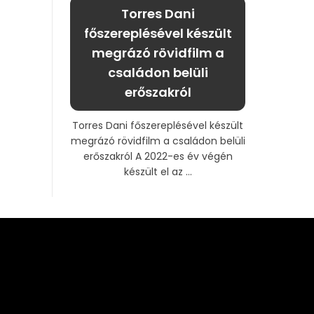
Torres Dani
főszereplésével készült
megrázó rövidfilm a
családon belüli
erőszakról
Torres Dani főszereplésével készült
megrázó rövidfilm a családon belüli
erőszakról A 2022-es év végén
készült el az ...