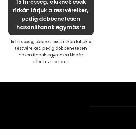
15 híresség, akiknek csak
ritkán látjuk a testvéreiket,
pedig döbbenetesen
hasonlítanak egymásra
15 híresség, akiknek csak ritkán látjuk a
testvéreiket, pedig döbbenetesen
hasonlítanak egymásra Nehéz
ellenkezni azon ...