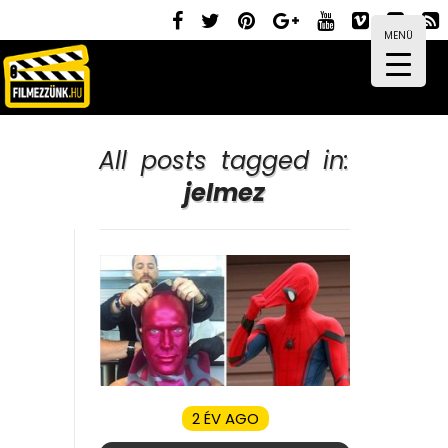
MENÜ
All posts tagged in:
jelmez
2 ÉV AGO