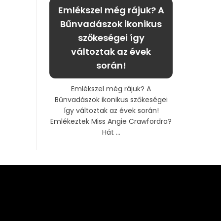
Emlékszel még rájuk? A
Bűnvadászok ikonikus
szőkeségei így
változtak az évek
során!
Emlékszel még rájuk? A
Bűnvadászok ikonikus szőkeségei
így változtak az évek során!
Emlékeztek Miss Angie Crawfordra?
Hát ...